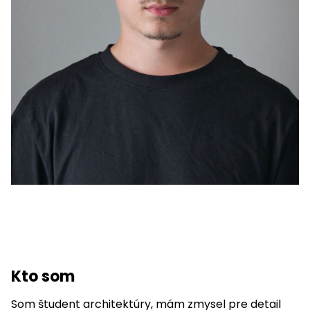
Kto som
Som študent architektúry, mám zmysel pre detail