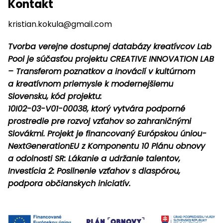
Kontakt
kristian.kokula@gmail.com
Tvorba verejne dostupnej databázy kreatívcov Lab
Pool je súčasťou projektu CREATIVE INNOVATION LAB
– Transferom poznatkov a inovácií v kultúrnom
a kreatívnom priemysle k modernejšiemu
Slovensku, kód projektu:
10I02-03-V01-00038, ktorý vytvára podporné
prostredie pre rozvoj vzťahov so zahraničnými
Slovákmi. Projekt je financovaný Európskou úniou-
NextGenerationEU z Komponentu 10 Plánu obnovy
a odolnosti SR: Lákanie a udržanie talentov,
Investícia 2: Posilnenie vzťahov s diaspórou,
podpora občianskych iniciatív.