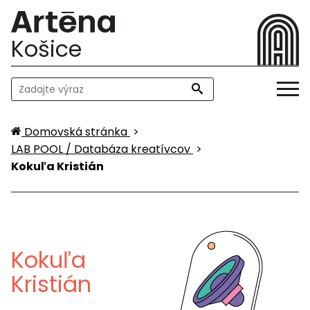
Košice
Domovská stránka
>
LAB POOL / Databáza kreatívcov
>
Kokuľa Kristián
Kokuľa
Kristián