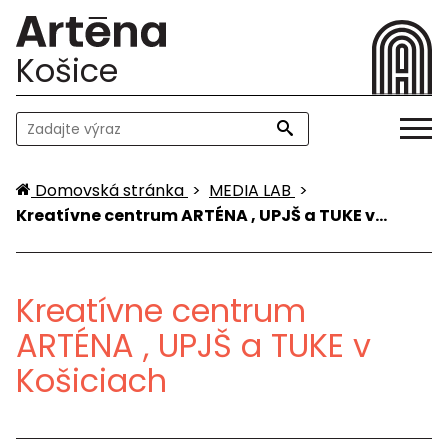
Košice
Domovská stránka
>
MEDIA LAB
>
Kreatívne centrum ARTÉNA , UPJŠ a TUKE v…
Kreatívne centrum
ARTÉNA , UPJŠ a TUKE v
Košiciach