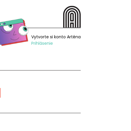
Vytvorte si konto Arténa
Prihlásenie
á