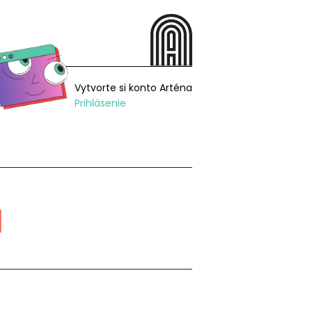
Vytvorte si konto Arténa
Prihlásenie
á