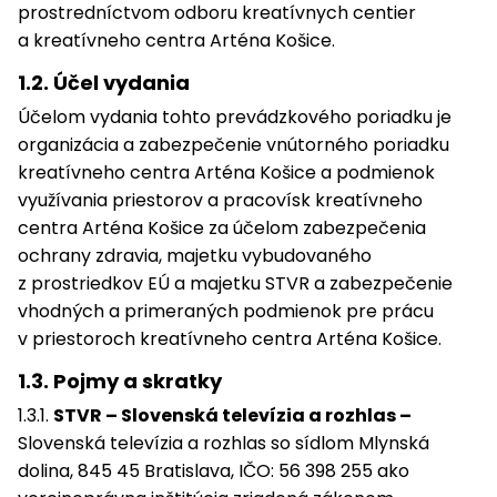
prostredníctvom odboru kreatívnych centier
a kreatívneho centra Arténa Košice.
1.2. Účel vydania
Účelom vydania tohto prevádzkového poriadku je
organizácia a zabezpečenie vnútorného poriadku
kreatívneho centra Arténa Košice a podmienok
využívania priestorov a pracovísk kreatívneho
centra Arténa Košice za účelom zabezpečenia
ochrany zdravia, majetku vybudovaného
z prostriedkov EÚ a majetku STVR a zabezpečenie
vhodných a primeraných podmienok pre prácu
v priestoroch kreatívneho centra Arténa Košice.
1.3. Pojmy a skratky
1.3.1.
STVR – Slovenská televízia a rozhlas –
Slovenská televízia a rozhlas so sídlom Mlynská
dolina, 845 45 Bratislava, IČO: 56 398 255 ako