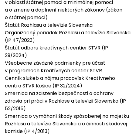
v oblasti štátnej pomoci a minimálnej pomoci
a o zmene a doplnení niektorých zákonov (zákon
o štátnej pomoci)
Štatút Rozhlasu a televízie Slovenska
Organizačný poriadok Rozhlasu a televízie Slovenska
(IP 47/2023)
Štatút odboru kreatívnych centier STVR (IP
29/2024)
Všeobecne záväzné podmienky pre účasť
v programoch Kreatívnych centier STVR
Cenník služieb a nájmu pracovísk Kreatívneho
centra STVR Košice (IP 32/2024)
Smernica na zaistenie bezpečnosti a ochrany
zdravia pri práci v Rozhlase a televízii Slovenska (IP
52/2015)
Smernica o vymáhaní škody spôsobenej na majetku
Rozhlasu a televízie Slovenska a o činnosti škodovej
komisie (IP 4/2013)