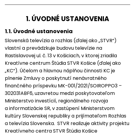
1. ÚVODNÉ USTANOVENIA
1.1. Úvodné ustanovenia
Slovenská televízia a rozhlas (ďalej ako „STVR“)
vlastní a prevádzkuje budovu televízie na
Rastislavovej ul. č. 13 v Košiciach, v ktorej zriadila
Kreatívne centrum Štúdia STVR Košice (ďalej ako
„KC“). Účelom a hlavnou náplňou činnosti KC je
plnenie Zmluvy o poskytnutí nenávratného
finančného príspevku MK-001/2021/SOIROPPO3 –
302031ABF6, uzavretou medzi poskytovateľom
Ministerstvo investícií, regionálneho rozvoja
a informatizácie SR, v zastúpení Ministerstvom
kultúry Slovenskej republiky a prijímateľom Rozhlas
a televízia Slovenska. STVR realizuje aktivity projektu
Kreatívneho centra STVR Štúdia Košice