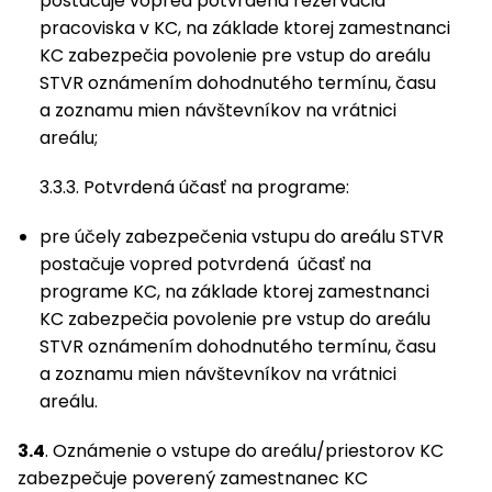
postačuje vopred potvrdená rezervácia
pracoviska v KC, na základe ktorej zamestnanci
KC zabezpečia povolenie pre vstup do areálu
STVR oznámením dohodnutého termínu, času
a zoznamu mien návštevníkov na vrátnici
areálu;
3.3.3. Potvrdená účasť na programe:
pre účely zabezpečenia vstupu do areálu STVR
postačuje vopred potvrdená účasť na
programe KC, na základe ktorej zamestnanci
KC zabezpečia povolenie pre vstup do areálu
STVR oznámením dohodnutého termínu, času
a zoznamu mien návštevníkov na vrátnici
areálu.
3.4
. Oznámenie o vstupe do areálu/priestorov KC
zabezpečuje poverený zamestnanec KC