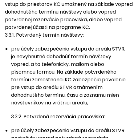
vstup do priestorov KC umožnený na základe vopred
dohodnutého termínu návštevy alebo vopred
potvrdenej rezervácie pracoviska, alebo vopred
potvrdenej účasti na programe KC.
3.3.1. Potvrdený termín návštevy:
pre účely zabezpečenia vstupu do areálu STVR,
je nevyhnutné dohodnúť termín návštevy
vopred, a to telefonicky, mailom alebo
písomnou formou. Na základe potvrdeného
termínu zamestnanci KC zabezpečia povolenie
pre vstup do areálu STVR oznámením
dohodnutého termínu, času a zoznamu mien
návštevníkov na vrátnici areálu;
3.3.2. Potvrdená rezervácia pracoviska:
pre účely zabezpečenia vstupu do areálu STVR