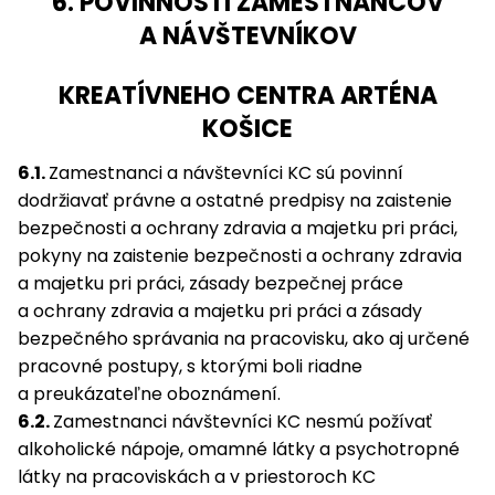
6. POVINNOSTI ZAMESTNANCOV
A NÁVŠTEVNÍKOV
KREATÍVNEHO CENTRA ARTÉNA
KOŠICE
6.1.
Zamestnanci a návštevníci KC sú povinní
dodržiavať právne a ostatné predpisy na zaistenie
bezpečnosti a ochrany zdravia a majetku pri práci,
pokyny na zaistenie bezpečnosti a ochrany zdravia
a majetku pri práci, zásady bezpečnej práce
a ochrany zdravia a majetku pri práci a zásady
bezpečného správania na pracovisku, ako aj určené
pracovné postupy, s ktorými boli riadne
a preukázateľne oboznámení.
6.2.
Zamestnanci návštevníci KC nesmú požívať
alkoholické nápoje, omamné látky a psychotropné
látky na pracoviskách a v priestoroch KC