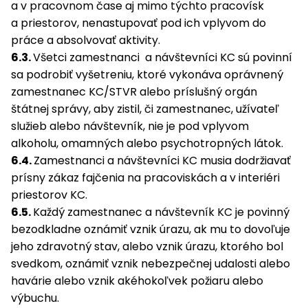
a v pracovnom čase aj mimo týchto pracovísk
a priestorov, nenastupovať pod ich vplyvom do
práce a absolvovať aktivity.
6.3.
Všetci zamestnanci a návštevníci KC sú povinní
sa podrobiť vyšetreniu, ktoré vykonáva oprávnený
zamestnanec KC/STVR alebo príslušný orgán
štátnej správy, aby zistil, či zamestnanec, užívateľ
služieb alebo návštevník, nie je pod vplyvom
alkoholu, omamných alebo psychotropných látok.
6.4.
Zamestnanci a návštevníci KC musia dodržiavať
prísny zákaz fajčenia na pracoviskách a v interiéri
priestorov KC.
6.5.
Každý zamestnanec a návštevník KC je povinný
bezodkladne oznámiť vznik úrazu, ak mu to dovoľuje
jeho zdravotný stav, alebo vznik úrazu, ktorého bol
svedkom, oznámiť vznik nebezpečnej udalosti alebo
havárie alebo vznik akéhokoľvek požiaru alebo
výbuchu.