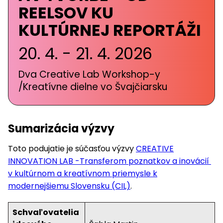
REELSOV KU
KULTÚRNEJ REPORTÁŽI
20. 4. - 21. 4. 2026
Dva Creative Lab Workshop-y
/Kreatívne dielne vo Švajčiarsku
Sumarizácia výzvy
Toto podujatie je súčasťou výzvy
CREATIVE
INNOVATION LAB -Transferom poznatkov a inovácií
v kultúrnom a kreatívnom priemysle k
modernejšiemu Slovensku (CIL)
.
Schvaľovatelia