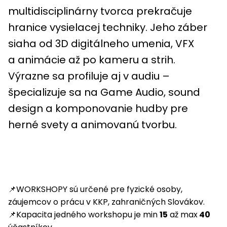
multidisciplinárny tvorca prekračuje
hranice vysielacej techniky. Jeho záber
siaha od 3D digitálneho umenia, VFX
a animácie až po kameru a strih.
Výrazne sa profiluje aj v audiu –
špecializuje sa na Game Audio, sound
design a komponovanie hudby pre
herné svety a animovanú tvorbu.
📌WORKSHOPY sú určené pre fyzické osoby,
záujemcov o prácu v KKP, zahraničných Slovákov.
📌Kapacita jedného workshopu je min
15
až max
40