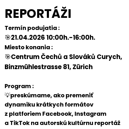
REPORTÁŽI
Termín podujatia :
🎯
21.04.2026 10:00h.-16:00h.
Miesto konania :
🎯
Centrum Čechů a Slováků Curych,
Binzmühlestrasse 81, Zürich
Program :
💡
preskúmame, ako premeniť
dynamiku krátkych formátov
z platforiem Facebook, Instagram
a TikTok na autorskú kultúrnu reportáž