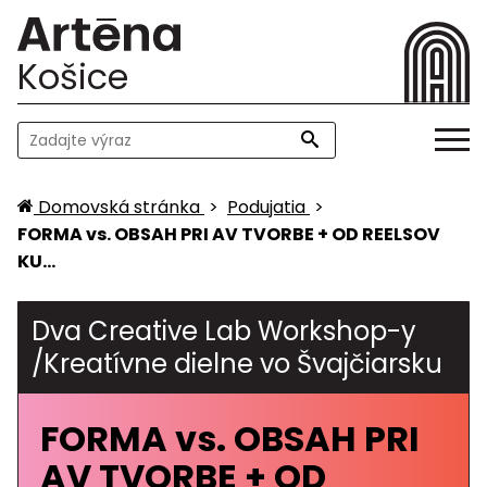
Košice
Domovská stránka
>
Podujatia
>
FORMA vs. OBSAH PRI AV TVORBE + OD REELSOV
KU…
Dva Creative Lab Workshop-y
/Kreatívne dielne vo Švajčiarsku
FORMA vs. OBSAH PRI
AV TVORBE + OD