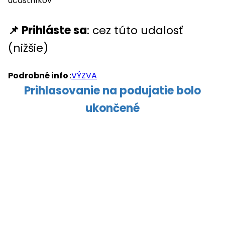
účastníkov
📌 Prihláste sa
: cez túto udalosť
(nižšie)
Podrobné info
:
VÝZVA
Prihlasovanie na podujatie bolo
ukončené