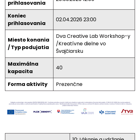
prihlasovania
Koniec
02.04.2026 23:00
prihlasovania
Dva Creative Lab Workshop-y
Miesto konania
/Kreatívne dielne vo
/ Typ podujatia
Švajčiarsku
Maximálna
40
kapacita
Forma aktivity
Prezenčne
10: Lákanie a udržanie