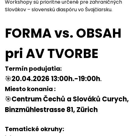
Workshopy sú prioritne určené pre zahraničných
Slovákov – slovenskú diaspóru vo Švajčiarsku.
FORMA vs. OBSAH
pri AV TVORBE
Termín podujatia:
🎯
20.04.2026 13:00h.-19:00h
.
Miesto konania :
🎯
Centrum Čechů a Slováků Curych,
Binzmühlestrasse 81, Zürich
Tematické okruhy: