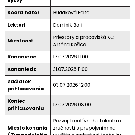
výzvy
Koordinátor
Hudáková Edita
Lektori
Dominik Bari
Priestory a pracoviská KC
Miestnosť
Arténa Košice
Konanie od
17.07.2026 11:00
Konanie do
31.07.2026 11:00
Začiatok
03.07.2026 12:00
prihlasovania
Koniec
17.07.2026 08:00
prihlasovania
Rozvoj kreatívneho talentu a
Miesto konania
zručností s prepojením na