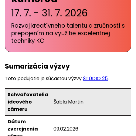
17. 7. - 31. 7. 2026
Rozvoj kreatívneho talentu a zručností s
prepojením na využitie excelentnej
techniky KC
Sumarizácia výzvy
Toto podujatie je súčasťou výzvy
ŠTÚDIO 25
.
Schvaľovatelia
ideového
Šabla Martin
zámeru
Dátum
zverejnenia
09.02.2026