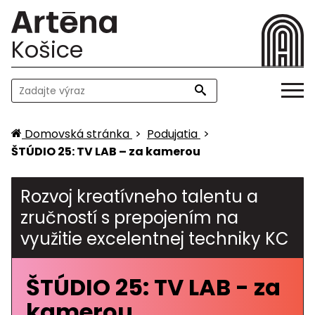
Košice
Domovská stránka
>
Podujatia
>
ŠTÚDIO 25: TV LAB – za kamerou
Rozvoj kreatívneho talentu a
zručností s prepojením na
využitie excelentnej techniky KC
ŠTÚDIO 25: TV LAB - za
kamerou