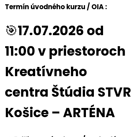
Termín úvodného kurzu / OIA :
🎯
17.07.2026 od
11:00 v priestoroch
Kreatívneho
centra Štúdia STVR
Košice – ARTÉNA