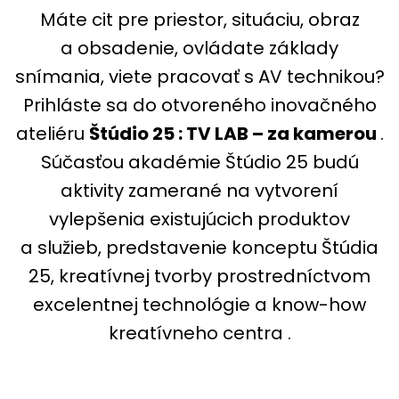
Máte cit pre priestor, situáciu, obraz
a obsadenie, ovládate základy
snímania, viete pracovať s AV technikou?
Prihláste sa do otvoreného inovačného
ateliéru
Štúdio 25 : TV LAB – za kamerou
.
Súčasťou akadémie Štúdio 25 budú
aktivity zamerané na vytvorení
vylepšenia existujúcich produktov
a služieb, predstavenie konceptu Štúdia
25, kreatívnej tvorby prostredníctvom
excelentnej technológie a know-how
kreatívneho centra .