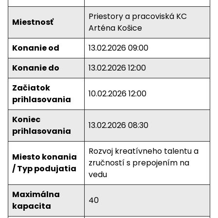
Priestory a pracoviská KC
Miestnosť
Arténa Košice
Konanie od
13.02.2026 09:00
Konanie do
13.02.2026 12:00
Začiatok
10.02.2026 12:00
prihlasovania
Koniec
13.02.2026 08:30
prihlasovania
Rozvoj kreatívneho talentu a
Miesto konania
zručností s prepojením na
/ Typ podujatia
vedu
Maximálna
40
kapacita