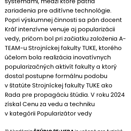
systémami, medzi ktoré patria
zariadenia pre aditívne technológie.
Popri výskumnej činnosti sa pán docent
Kráľ intenzívne venuje aj popularizácii
vedy, pričom bol pri začiatku založenia A-
TEAM-u Strojníckej fakulty TUKE, ktorého
účelom bola realizácia inovatívnych
popularizačných aktivít fakulty a ktorý
dostal postupne formálnu podobu
v štatúte Strojníckej fakulty TUKE ako
Rada pre propagáciu štúdia. V roku 2024
získal Cenu za vedu a techniku
v kategórii Popularizátor vedy