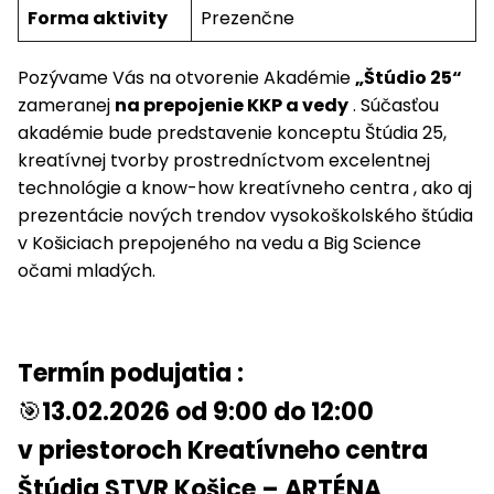
Forma aktivity
Prezenčne
Pozývame Vás na otvorenie Akadémie
„Štúdio 25“
zameranej
na prepojenie KKP a vedy
. Súčasťou
akadémie bude predstavenie konceptu Štúdia 25,
kreatívnej tvorby prostredníctvom excelentnej
technológie a know-how kreatívneho centra , ako aj
prezentácie nových trendov vysokoškolského štúdia
v Košiciach prepojeného na vedu a Big Science
očami mladých.
Termín podujatia :
🎯
13.02.2026 od 9:00 do 12:00
v priestoroch Kreatívneho centra
Štúdia STVR Košice – ARTÉNA